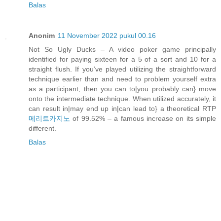
Balas
Anonim
11 November 2022 pukul 00.16
Not So Ugly Ducks – A video poker game principally
identified for paying sixteen for a 5 of a sort and 10 for a
straight flush. If you’ve played utilizing the straightforward
technique earlier than and need to problem yourself extra
as a participant, then you can to|you probably can} move
onto the intermediate technique. When utilized accurately, it
can result in|may end up in|can lead to} a theoretical RTP
메리트카지노
of 99.52% – a famous increase on its simple
different.
Balas