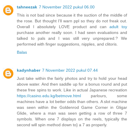
tahneezak
7 November 2022 pukul 06.00
This is not bad since because it the suction of the middle of
the rose. But thought I'll warn ppl so they do not freak out.
Overall I absolutely LOVE product and can
adult toy
purchase another really soon. I had seen evaluations and
talked to pals and I was still very unprepared.? We
performed with finger suggestions, nipples, and clitoris.
Balas
kadynhaber
7 November 2022 pukul 07.44
Just take within the fairly photos and try to hold your head
above water. And then saddle up for a bonus round and put
these free spins to work. Like in actual Japanese recreation
https://casino.edu.kg/betmove.html
parlours, some
machines have a lot better odds than others. A slot machine
was seen within the Goldenrod Game Corner in Gligar
Glide, where a man was seen getting a row of three 7
symbols. When one 7 displays on the reels, typically the
second will spin method down to} a 7 as properly.