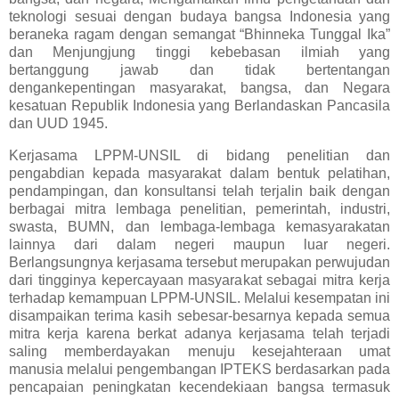
teknologi sesuai dengan budaya bangsa Indonesia yang
beraneka ragam dengan semangat “Bhinneka Tunggal Ika”
dan Menjungjung tinggi kebebasan ilmiah yang
bertanggung jawab dan tidak bertentangan
dengankepentingan masyarakat, bangsa, dan Negara
kesatuan Republik Indonesia yang Berlandaskan Pancasila
dan UUD 1945.
Kerjasama LPPM-UNSIL di bidang penelitian dan
pengabdian kepada masyarakat dalam bentuk pelatihan,
pendampingan, dan konsultansi telah terjalin baik dengan
berbagai mitra lembaga penelitian, pemerintah, industri,
swasta, BUMN, dan lembaga-lembaga kemasyarakatan
lainnya dari dalam negeri maupun luar negeri.
Berlangsungnya kerjasama tersebut merupakan perwujudan
dari tingginya kepercayaan masyarakat sebagai mitra kerja
terhadap kemampuan LPPM-UNSIL. Melalui kesempatan ini
disampaikan terima kasih sebesar-besarnya kepada semua
mitra kerja karena berkat adanya kerjasama telah terjadi
saling memberdayakan menuju kesejahteraan umat
manusia melalui pengembangan IPTEKS berdasarkan pada
pencapaian peningkatan kecendekiaan bangsa termasuk