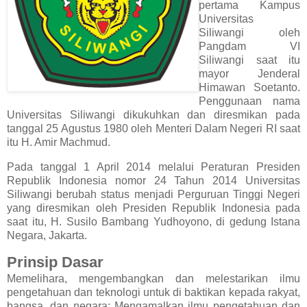
pertama Kampus
Universitas
Siliwangi oleh
Pangdam VI
Siliwangi saat itu
mayor Jenderal
Himawan Soetanto.
Penggunaan nama
Universitas Siliwangi dikukuhkan dan diresmikan pada
tanggal 25 Agustus 1980 oleh Menteri Dalam Negeri RI saat
itu H. Amir Machmud.
Pada tanggal 1 April 2014 melalui Peraturan Presiden
Republik Indonesia nomor 24 Tahun 2014 Universitas
Siliwangi berubah status menjadi Perguruan Tinggi Negeri
yang diresmikan oleh Presiden Republik Indonesia pada
saat itu, H. Susilo Bambang Yudhoyono, di gedung Istana
Negara, Jakarta.
Prinsip Dasar
Memelihara, mengembangkan dan melestarikan ilmu
pengetahuan dan teknologi untuk di baktikan kepada rakyat,
bangsa, dan negara; Mengamalkan ilmu pengetahuan dan