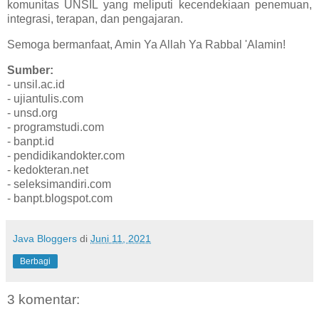
komunitas UNSIL yang meliputi kecendekiaan penemuan,
integrasi, terapan, dan pengajaran.
Semoga bermanfaat, Amin Ya Allah Ya Rabbal 'Alamin!
Sumber:
- unsil.ac.id
- ujiantulis.com
- unsd.org
- programstudi.com
- banpt.id
- pendidikandokter.com
- kedokteran.net
- seleksimandiri.com
- banpt.blogspot.com
Java Bloggers
di
Juni 11, 2021
Berbagi
3 komentar: